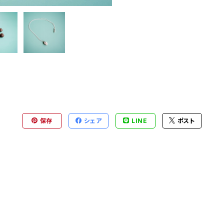
保存
シェア
LINE
ポスト