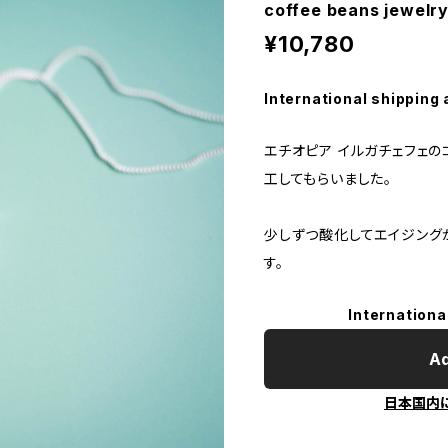
coffee beans jewelr
¥10,780
International shipping 
エチオピア イルガチェフェ
工してもらいました。
少しずつ酸化してエイジング
す。
Internationa
Ad
日本国内