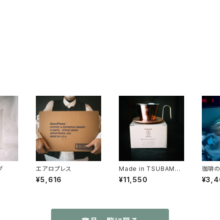
グ
エアロプレス
Made in TSUBAME
珈琲
カリタ WAVEフィルタ
¥5,616
¥11,550
¥3,
ー