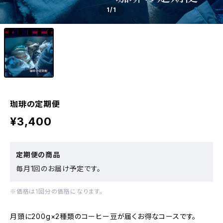
1
/1
珈琲の定期便
¥3,400
定期便の商品
毎月1回のお届け予定です。
※価格は1回分の価格になります。
月頭に200g×2種類のコーヒー豆が届くお得なコースです。