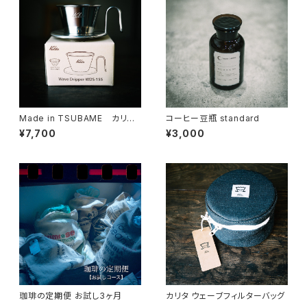
Made in TSUBAME カリタ
コーヒー豆瓶 standard
WAVEフィルター
¥7,700
¥3,000
珈琲の定期便 お試し3ヶ月
カリタ ウェーブフィルターバッグ