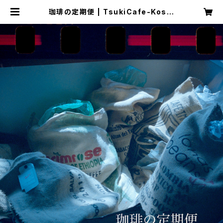
珈琲の定期便 | TsukiCafe-Koshi
ndo2区