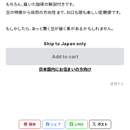
もちろん、届いた珈琲の解説付きです。
豆の特徴から焙煎の方向性まで、お口も頭も楽しい定期便です。
もしかしたら、あっと驚く豆が届く事があるかもしれません。
Ship to Japan only
Add to cart
日本国内にお住まいの方向け
通報する
保存
シェア
LINE
ポスト