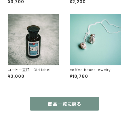
¥3,700
¥2,200
コーヒー豆瓶 Old label
coffee beans jewelry
¥3,000
¥10,780
商品一覧に戻る