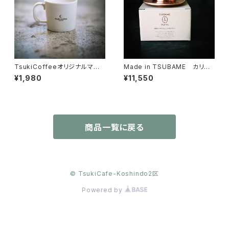
TsukiCoffeeオリジナルマグ
Made in TSUBAME カリタ
(ブラウン)
WAVEフィルター
¥1,980
¥11,550
商品一覧に戻る
© TsukiCafe-Koshindo2区
Powered by